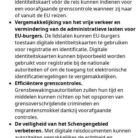
identiteitskaart vóór de reis kunnen indienen voor
een voorafgaande grenscontrole wanneer zij naar
of vanuit de EU reizen.
Vergemakkelijking van het vrije verkeer en
vermindering van de administratieve lasten voor
EU-burgers.
De lidstaten kunnen EU-burgers
toestaan digitale identiteitskaarten te gebruiken
voor registratie en identificatie. Digitale
identiteitskaarten kunnen bijvoorbeeld worden
gebruikt voor registratie bij de nationale
autoriteiten of om de toegang tot elektronische
identificatieregelingen te vergemakkelijken.
Efficiëntere grenscontroles.
Grensbewakingsautoriteiten zullen hun tijd en
middelen kunnen richten op het opsporen van
grensoverschrijdende criminelen en
migrantensmokkel dankzij voorafgaande
controles.
De veiligheid van het Schengengebied
verbeteren.
Met digitale reisdocumenten kunnen
autoriteiten gemakkelijker de echtheid en