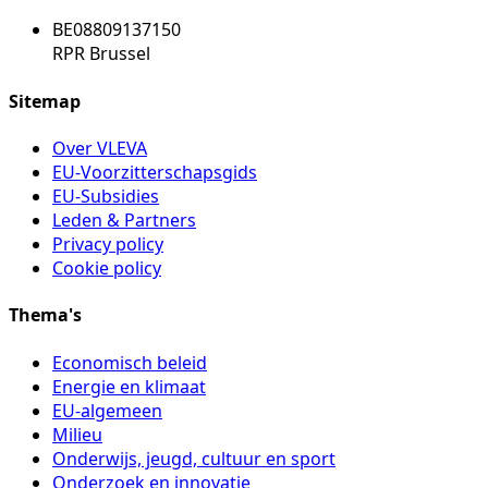
BE08809137150
RPR Brussel
Sitemap
Over VLEVA
EU-Voorzitterschapsgids
EU-Subsidies
Leden & Partners
Privacy policy
Cookie policy
Thema's
Economisch beleid
Energie en klimaat
EU-algemeen
Milieu
Onderwijs, jeugd, cultuur en sport
Onderzoek en innovatie