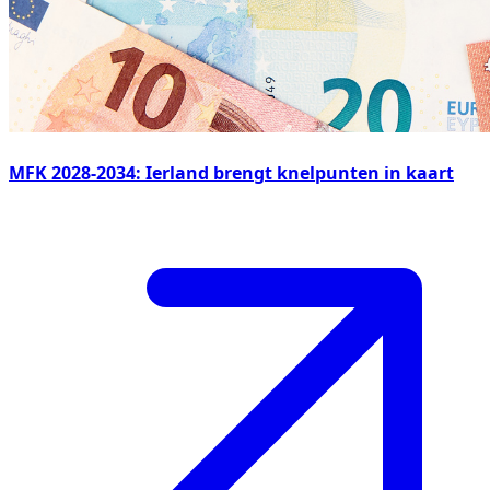
MFK 2028-2034: Ierland brengt knelpunten in kaart