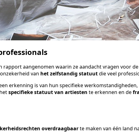
professionals
n rapport aangenomen waarin ze aandacht vragen voor de
e onzekerheid van
het zelfstandig statuut
die veel professi
 geen erkenning is van hun specifieke werkomstandigheden,
 het
specifieke statuut van artiesten
te erkennen en de
fr
ekerheidsrechten overdraagbaar
te maken van één land naa