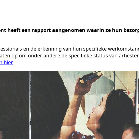
ent heeft een rapport aangenomen waarin ze hun bezor
rofessionals en de erkenning van hun specifieke werkomstan
aten op om onder andere de specifieke status van artieste
 hier