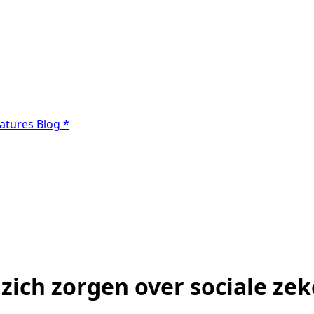
atures
Blog
*
ich zorgen over sociale zeke