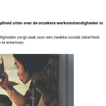
gdheid uiten over de onzekere werkomstandigheden in
digheden zorgt vaak voor een zwakke sociale zekerheid.
n te erkennen.