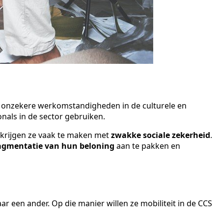
 onzekere werkomstandigheden in de culturele en
onals in de sector gebruiken.
 krijgen ze vaak te maken met
zwakke sociale zekerheid
.
agmentatie van hun beloning
aan te pakken en
r een ander. Op die manier willen ze mobiliteit in de CCS