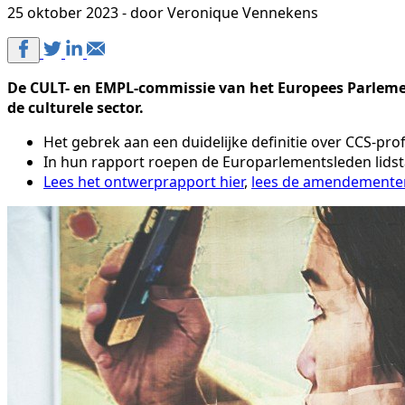
25 oktober 2023 - door Veronique Vennekens
De CULT- en EMPL-commissie van het Europees Parlem
de culturele sector.
Het gebrek aan een duidelijke definitie over CCS-p
In hun rapport roepen de Europarlementsleden lidst
Lees het ontwerprapport hier
,
lees de amendementen