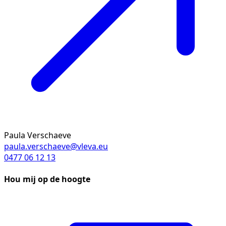
Paula Verschaeve
paula.verschaeve@vleva.eu
0477 06 12 13
Hou mij op de hoogte