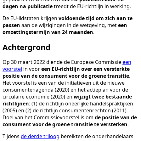
dagen na publicatie
treedt de EU-richtlijn in werking.
De EU-lidstaten krijgen
voldoende tijd om zich aan te
passen
aan de wijzigingen in de wetgeving, met
een
omzettingstermijn van 24 maanden
.
Achtergrond
Op 30 maart 2022 diende de Europese Commissie
een
voorstel
in voor
een EU-richtlijn over een versterkte
positie van de consument voor de groene transitie
.
Het voorstel is een van de initiatieven uit de nieuwe
consumentenagenda (2020) en het actieplan voor de
circulaire economie (2020) en
wijzigt twee bestaande
richtlijnen
: (1) de richtlijn oneerlijke handelspraktijken
(2005) en (2) de richtlijn consumentenrechten (2011).
Doel van het Commissievoorstel is om
de positie van de
consument voor de groene transitie te versterken
.
Tijdens
de derde triloog
bereikten de onderhandelaars