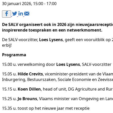
30 januari 2026, 15:00 - 17:00
De SALV organiseert ook in 2026 zijn nieuwjaarsreceptie
inspirerende toespraken en een netwerkmoment.
De SALV-voorzitter,
Loes Lysens
, geeft een vooruitblik op
erbij!
Programma
15.00 u. verwelkoming door
Loes Lysens
, SALV-voorzitter
15.05 u.
Hilde Crevits
, viceminister-president van de Vlaa
Inburgering, Bestuurszaken, Sociale Economie en Zeevisse
15.15 u.
Koen Dillen
, head of unit, DG Agriculture and 
15.25 u.
Jo Brouns
, Vlaams minister van Omgeving en La
15.35 u. toost op het nieuwe jaar met receptie