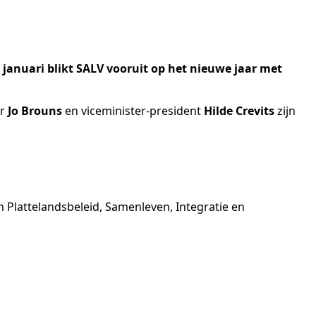
0 januari blikt SALV vooruit op het nieuwe jaar met
er
Jo Brouns
en viceminister-president
Hilde Crevits
zijn
 Plattelandsbeleid, Samenleven, Integratie en