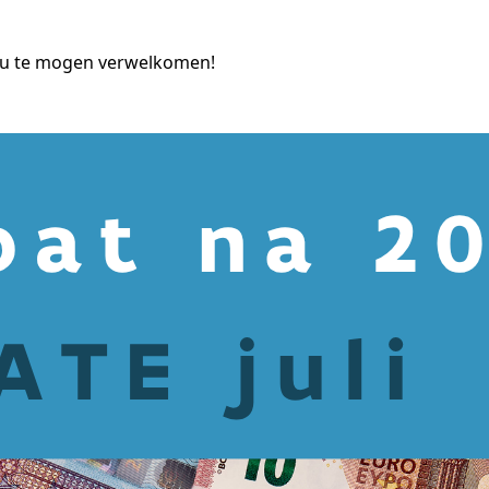
t u te mogen verwelkomen!