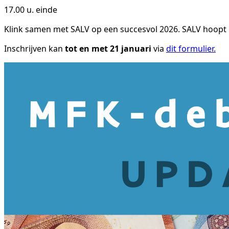
17.00 u. einde
Klink samen met SALV op een succesvol 2026. SALV hoop
Inschrijven kan
tot en met 21 januari
via
dit formulier.