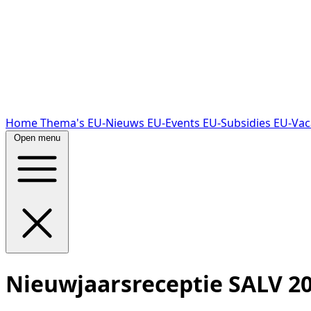
Home
Thema's
EU-Nieuws
EU-Events
EU-Subsidies
EU-Vac
Open menu
Nieuwjaarsreceptie SALV 2