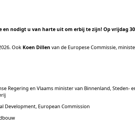
 en nodigt u van harte uit om erbij te zijn! Op vrijdag 3
 2026. Ook
Koen Dillen
van de Europese Commissie, minist
mse Regering en Vlaams minister van Binnenland, Steden- en
rij
Rural Development, European Commission
ndbouw