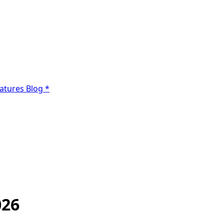
atures
Blog
*
026