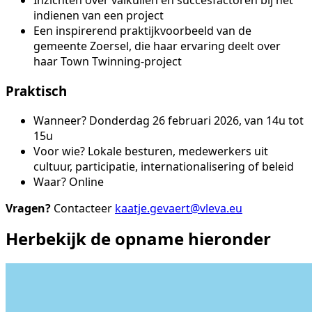
Inzichten over valkuilen en succesfactoren bij het
indienen van een project
Een inspirerend praktijkvoorbeeld van de
gemeente Zoersel, die haar ervaring deelt over
haar Town Twinning-project
Praktisch
Wanneer? Donderdag 26 februari 2026, van 14u tot
15u
Voor wie? Lokale besturen, medewerkers uit
cultuur, participatie, internationalisering of beleid
Waar? Online
Vragen?
Contacteer
kaatje.gevaert@vleva.eu
Herbekijk de opname hieronder