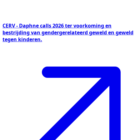
CERV - Daphne calls 2026 ter voorkoming en
bestrijding van gendergerelateerd geweld en geweld
tegen kinderen.