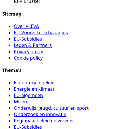
RPR Brussel
Sitemap
Over VLEVA
EU-Voorzitterschapsgids
EU-Subsidies
Leden & Partners
Privacy policy
Cookie policy
Thema's
Economisch beleid
Energie en klimaat
EU-algemeen
Milieu
Onderwijs, jeugd, cultuur en sport
Onderzoek en innovatie
Regionaal beleid en vervoer
EU-Subsidies