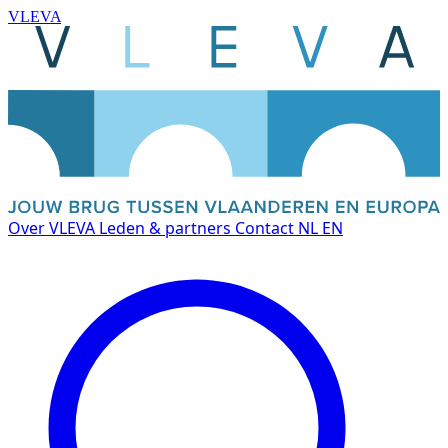
VLEVA
Over VLEVA
Leden & partners
Contact
NL
EN