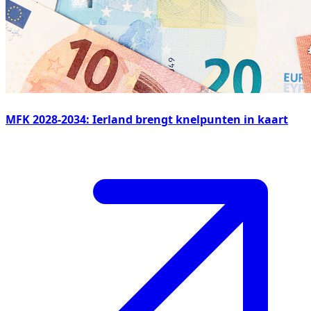
MFK 2028-2034: Ierland brengt knelpunten in kaart