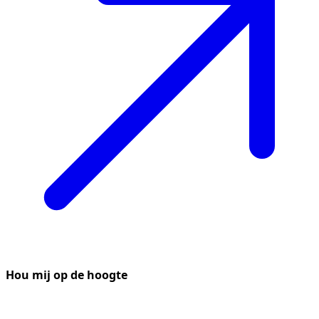
Hou mij op de hoogte