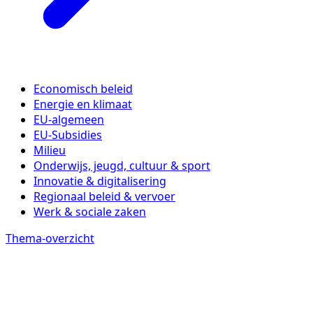
Economisch beleid
Energie en klimaat
EU-algemeen
EU-Subsidies
Milieu
Onderwijs, jeugd, cultuur & sport
Innovatie & digitalisering
Regionaal beleid & vervoer
Werk & sociale zaken
Thema-overzicht