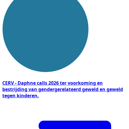
CERV - Daphne calls 2026 ter voorkoming en
bestrijding van gendergerelateerd geweld en geweld
tegen kinderen.