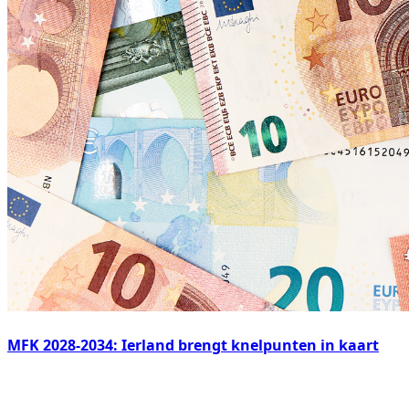
MFK 2028-2034: Ierland brengt knelpunten in kaart