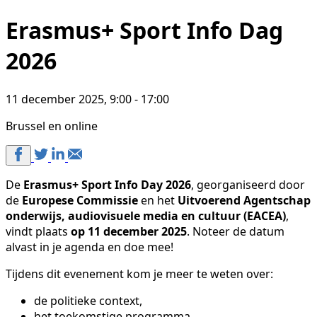
Erasmus+ Sport Info Dag
2026
11 december 2025, 9:00 - 17:00
Brussel en online
De
Erasmus+ Sport Info Day 2026
, georganiseerd door
de
Europese Commissie
en het
Uitvoerend Agentschap
onderwijs, audiovisuele media en cultuur (EACEA)
,
vindt plaats
op 11 december 2025
. Noteer de datum
alvast in je agenda en doe mee!
Tijdens dit evenement kom je meer te weten over:
de politieke context,
het toekomstige programma,