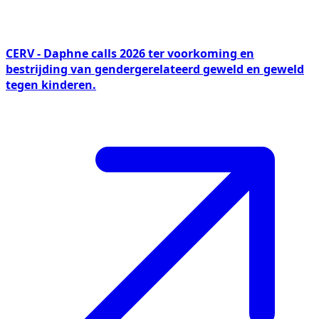
CERV - Daphne calls 2026 ter voorkoming en
bestrijding van gendergerelateerd geweld en geweld
tegen kinderen.