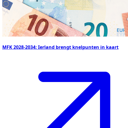
MFK 2028-2034: Ierland brengt knelpunten in kaart