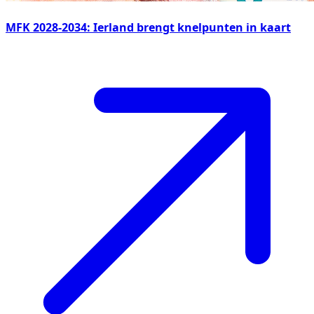
MFK 2028-2034: Ierland brengt knelpunten in kaart