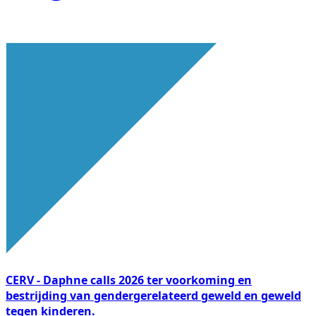
CERV - Daphne calls 2026 ter voorkoming en
bestrijding van gendergerelateerd geweld en geweld
tegen kinderen.