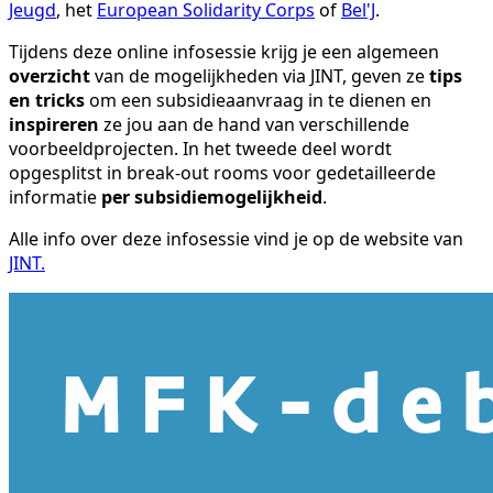
Jeugd
, het
European Solidarity Corps
of
Bel'J
.
Tijdens deze online infosessie krijg je een algemeen
overzicht
van de mogelijkheden via JINT, geven ze
tips
en tricks
om een subsidieaanvraag in te dienen en
inspireren
ze jou aan de hand van verschillende
voorbeeldprojecten. In het tweede deel wordt
opgesplitst in break-out rooms voor gedetailleerde
informatie
per subsidiemogelijkheid
.
Alle info over deze infosessie vind je op de website van
JINT.