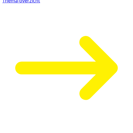
Thema-overzicht