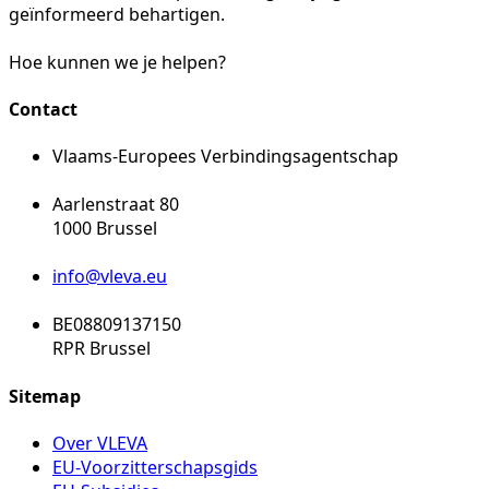
geïnformeerd behartigen.
Hoe kunnen we je helpen?
Contact
Vlaams-Europees Verbindingsagentschap
Aarlenstraat 80
1000 Brussel
info@vleva.eu
BE08809137150
RPR Brussel
Sitemap
Over VLEVA
EU-Voorzitterschapsgids