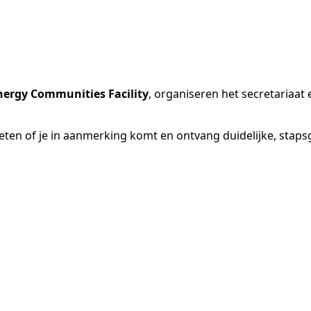
ergy Communities Facility
, organiseren het secretariaat 
eten of je in aanmerking komt en ontvang duidelijke, staps