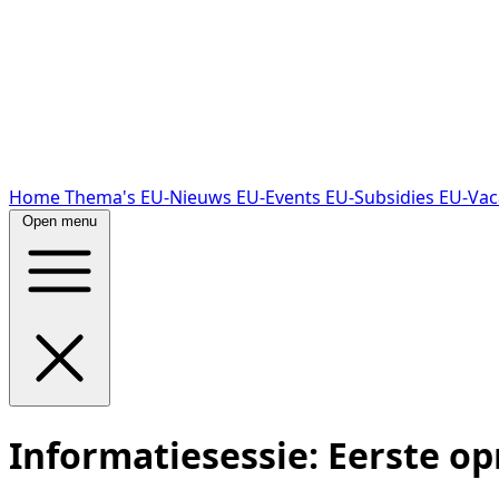
Home
Thema's
EU-Nieuws
EU-Events
EU-Subsidies
EU-Vac
Open menu
Informatiesessie: Eerste o