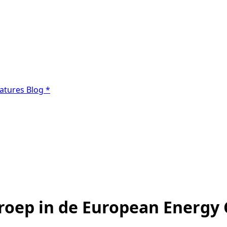
atures
Blog
*
proep in de European Energy