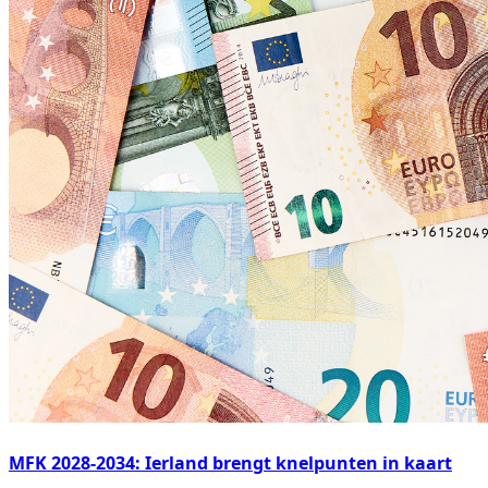
MFK 2028-2034: Ierland brengt knelpunten in kaart