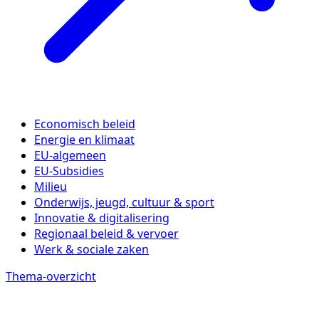
Economisch beleid
Energie en klimaat
EU-algemeen
EU-Subsidies
Milieu
Onderwijs, jeugd, cultuur & sport
Innovatie & digitalisering
Regionaal beleid & vervoer
Werk & sociale zaken
Thema-overzicht