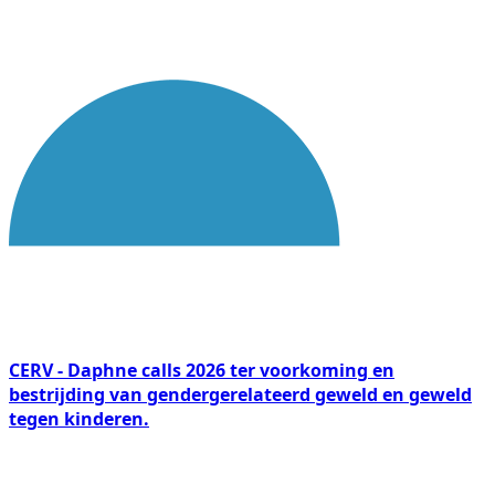
CERV - Daphne calls 2026 ter voorkoming en
bestrijding van gendergerelateerd geweld en geweld
tegen kinderen.