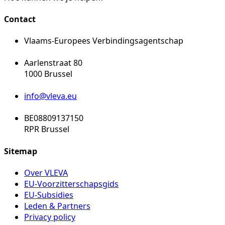
Contact
Vlaams-Europees Verbindingsagentschap
Aarlenstraat 80
1000 Brussel
info@vleva.eu
BE08809137150
RPR Brussel
Sitemap
Over VLEVA
EU-Voorzitterschapsgids
EU-Subsidies
Leden & Partners
Privacy policy