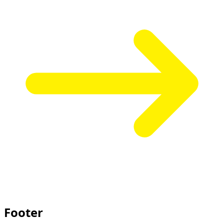
Footer