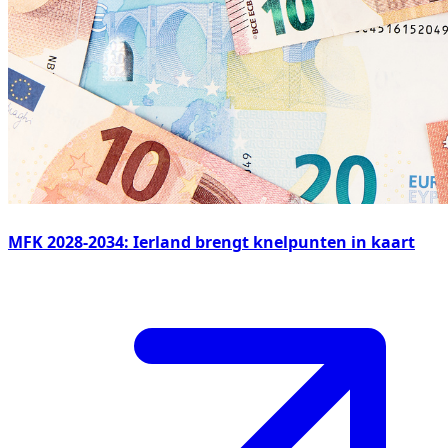
MFK 2028-2034: Ierland brengt knelpunten in kaart