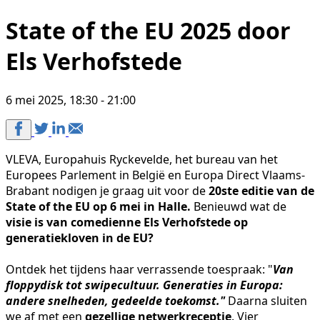
State of the EU 2025 door
Els Verhofstede
6 mei 2025, 18:30 - 21:00
VLEVA, Europahuis Ryckevelde, het bureau van het
Europees Parlement in België en Europa Direct Vlaams-
Brabant nodigen je graag uit voor de
20ste editie van de
State of the EU op 6 mei in Halle.
Benieuwd wat de
visie is van comedienne Els Verhofstede op
generatiekloven in de EU?
Ontdek het tijdens haar verrassende toespraak: "
Van
floppydisk tot swipecultuur. Generaties in Europa:
andere snelheden, gedeelde toekomst."
Daarna sluiten
we af met een
gezellige netwerkreceptie
. Vier