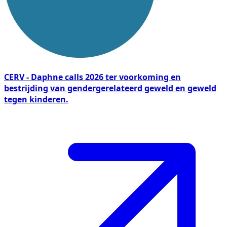
CERV - Daphne calls 2026 ter voorkoming en
bestrijding van gendergerelateerd geweld en geweld
tegen kinderen.