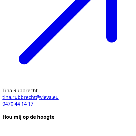
Tina Rubbrecht
tina.rubbrecht@vleva.eu
0470 44 14 17
Hou mij op de hoogte