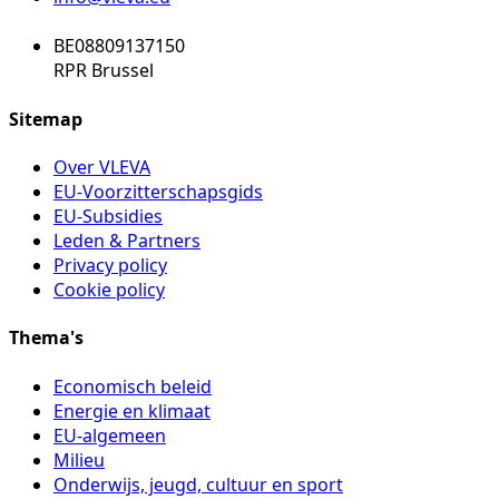
BE08809137150
RPR Brussel
Sitemap
Over VLEVA
EU-Voorzitterschapsgids
EU-Subsidies
Leden & Partners
Privacy policy
Cookie policy
Thema's
Economisch beleid
Energie en klimaat
EU-algemeen
Milieu
Onderwijs, jeugd, cultuur en sport