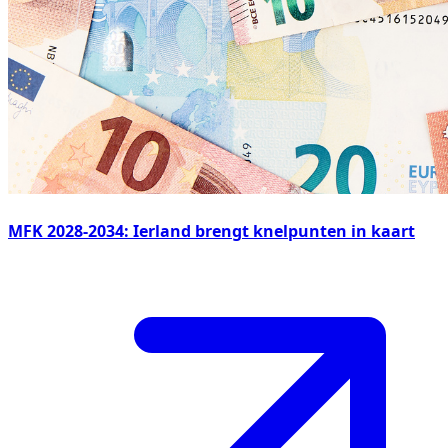
MFK 2028-2034: Ierland brengt knelpunten in kaart