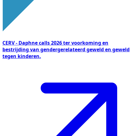
CERV - Daphne calls 2026 ter voorkoming en
bestrijding van gendergerelateerd geweld en geweld
tegen kinderen.