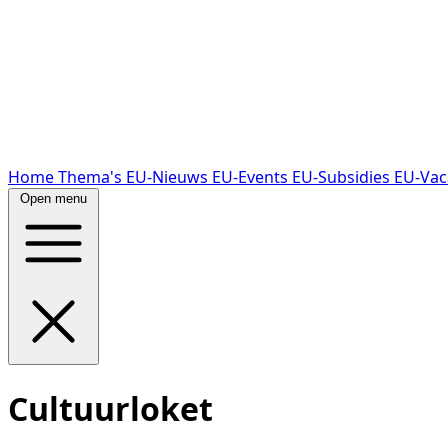
Home
Thema's
EU-Nieuws
EU-Events
EU-Subsidies
EU-Vac
Open menu
Cultuurloket