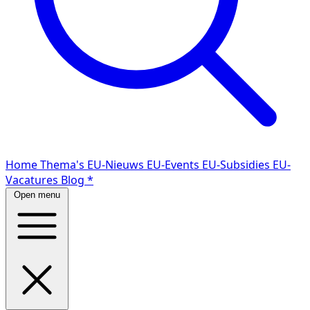
Home
Thema's
EU-Nieuws
EU-Events
EU-Subsidies
EU-
Vacatures
Blog
*
Open menu