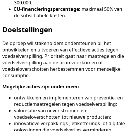
300.000.
EU-financieringspercentage:
maximaal 50% van
de subsidiabele kosten.
Doelstellingen
De oproep wil stakeholders ondersteunen bij het
ontwikkelen en uitvoeren van effectieve acties tegen
voedselverspilling. Prioriteit gaat naar maatregelen die
voedselverspilling aan de bron voorkomen of
voedseloverschotten herbestemmen voor menselijke
consumptie.
Mogelijke acties zijn onder meer:
ontwikkelen en implementeren van preventie- en
reductiemaatregelen tegen voedselverspilling;
valorisatie van nevenstromen en
voedseloverschotten tot nieuwe producten;
innovatieve verpakkings-, etiketterings- of digitale
oplossingen die voedselverlies verminderen;