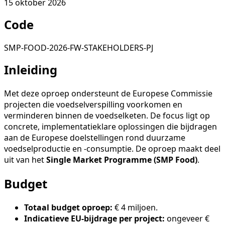
15 oktober 2026
Code
SMP-FOOD-2026-FW-STAKEHOLDERS-PJ
Inleiding
Met deze oproep ondersteunt de Europese Commissie
projecten die voedselverspilling voorkomen en
verminderen binnen de voedselketen. De focus ligt op
concrete, implementatieklare oplossingen die bijdragen
aan de Europese doelstellingen rond duurzame
voedselproductie en -consumptie. De oproep maakt deel
uit van het
Single Market Programme (SMP Food)
.
Budget
Totaal budget oproep:
€ 4 miljoen.
Indicatieve EU-bijdrage per project:
ongeveer €