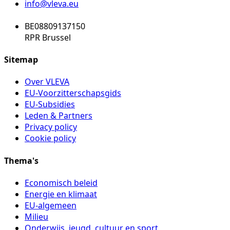
info@vleva.eu
BE08809137150
RPR Brussel
Sitemap
Over VLEVA
EU-Voorzitterschapsgids
EU-Subsidies
Leden & Partners
Privacy policy
Cookie policy
Thema's
Economisch beleid
Energie en klimaat
EU-algemeen
Milieu
Onderwijs, jeugd, cultuur en sport