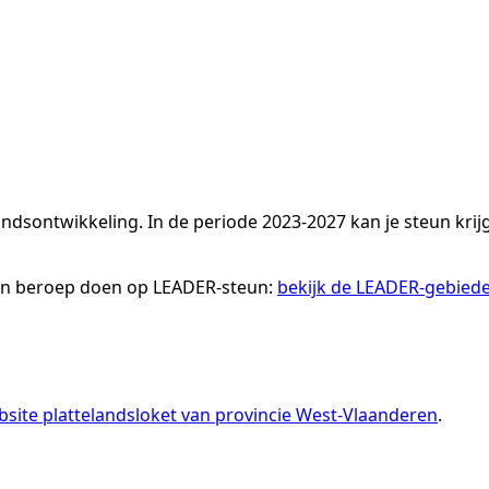
dsontwikkeling. In de periode 2023-2027 kan je steun krij
een beroep doen op LEADER-steun:
bekijk de LEADER-gebied
site plattelandsloket van provincie West-Vlaanderen
.