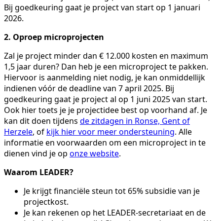
Bij goedkeuring gaat je project van start op 1 januari
2026.
2. Oproep microprojecten
Zal je project minder dan € 12.000 kosten en maximum
1,5 jaar duren? Dan heb je een microproject te pakken.
Hiervoor is aanmelding niet nodig, je kan onmiddellijk
indienen vóór de deadline van 7 april 2025. Bij
goedkeuring gaat je project al op 1 juni 2025 van start.
Ook hier toets je je projectidee best op voorhand af. Je
kan dit doen tijdens
de zitdagen in Ronse, Gent of
Herzele
, of
kijk hier voor meer ondersteuning
. Alle
informatie en voorwaarden om een microproject in te
dienen vind je op
onze website
.
Waarom LEADER?
Je krijgt financiële steun tot 65% subsidie van je
projectkost.
Je kan rekenen op het LEADER-secretariaat en de