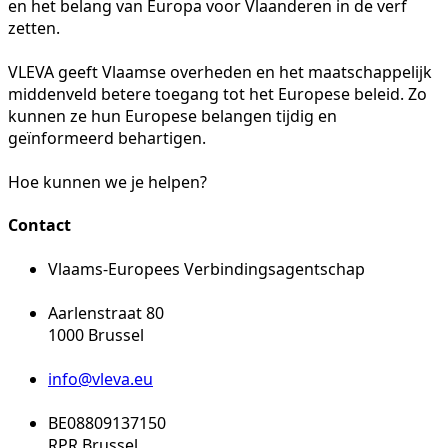
en het belang van Europa voor Vlaanderen in de verf
zetten.
VLEVA geeft Vlaamse overheden en het maatschappelijk
middenveld betere toegang tot het Europese beleid. Zo
kunnen ze hun Europese belangen tijdig en
geïnformeerd behartigen.
Hoe kunnen we je helpen?
Contact
Vlaams-Europees Verbindingsagentschap
Aarlenstraat 80
1000 Brussel
info@vleva.eu
BE08809137150
RPR Brussel