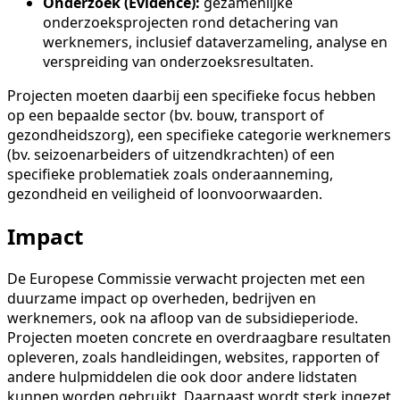
Onderzoek (Evidence):
gezamenlijke
onderzoeksprojecten rond detachering van
werknemers, inclusief dataverzameling, analyse en
verspreiding van onderzoeksresultaten.
Projecten moeten daarbij een specifieke focus hebben
op een bepaalde sector (bv. bouw, transport of
gezondheidszorg), een specifieke categorie werknemers
(bv. seizoenarbeiders of uitzendkrachten) of een
specifieke problematiek zoals onderaanneming,
gezondheid en veiligheid of loonvoorwaarden.
Impact
De Europese Commissie verwacht projecten met een
duurzame impact op overheden, bedrijven en
werknemers, ook na afloop van de subsidieperiode.
Projecten moeten concrete en overdraagbare resultaten
opleveren, zoals handleidingen, websites, rapporten of
andere hulpmiddelen die ook door andere lidstaten
kunnen worden gebruikt. Daarnaast wordt sterk ingezet