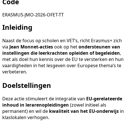
Code
ERASMUS-JMO-2026-OFET-TT
Inleiding
Naast de focus op scholen en VET’s, richt Erasmus+ zich
via
Jean Monnet-acties
ook op het
ondersteunen van
instellingen die leerkrachten opleiden of begeleiden
,
met als doel hun kennis over de EU te versterken en hun
vaardigheden in het lesgeven over Europese thema’s te
verbeteren.
Doelstellingen
Deze actie stimuleert de integratie van
EU-gerelateerde
inhoud in lerarenopleidingen
(zowel initieel als
permanent) en wil de
kwaliteit van het EU-onderwijs
in
klaslokalen verhogen.