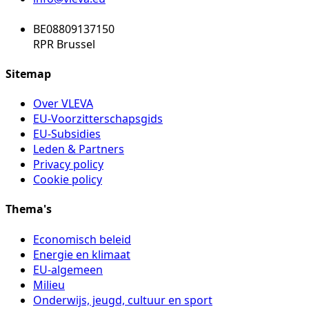
BE08809137150
RPR Brussel
Sitemap
Over VLEVA
EU-Voorzitterschapsgids
EU-Subsidies
Leden & Partners
Privacy policy
Cookie policy
Thema's
Economisch beleid
Energie en klimaat
EU-algemeen
Milieu
Onderwijs, jeugd, cultuur en sport