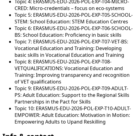
Topic 4: ERASMUS-EDU-2026-POL-EXP-T04-MICRO-
CRED: Micro-credentials – focus on eco-systems
Topic 5: ERASMUS-EDU-2026-POL-EXP-T05-SCHOOL-
STEM: School Education: STEM Education Centres
Topic 6: ERASMUS-EDU-2026-POL-EXP-T06-SCHOOL-
BS: School Education: Proficiency in basic skills
Topic 7: ERASMUS-EDU-2026-POL-EXP-T07-VET-BS:
Vocational Education and Training: Developing
basic skills in Vocational Education and Training
Topic 8: ERASMUS-EDU-2026-POL-EXP-T08-
VETQUALIFICATIONS: Vocational Education and
Training: Improving transparency and recognition
of VET qualifications
Topic 9: ERASMUS-EDU-2026-POL-EXP-T09-ADULT-
PS: Adult Education: Support to the Regional Skills
Partnerships in the Pact for Skills
Topic 10: ERASMUS-EDU-2026-POL-EXP-T10-ADULT-
EMPOWER: Adult Education: Motivation in Motion:
Empowering Adults to Upand Reskilling