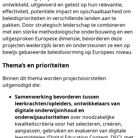
ontwikkeld, uitgevoerd en getest op hun relevantie,
effectiviteit, potentiële impact en opschaalbaarheid om
beleidsprioriteiten in verschillende landen aan te
pakken. Door strategisch leiderschap te combineren
met een sterke methodologische onderbouwing en een
uitgesproken Europese dimensie, bevorderen deze
projecten wederzijds leren en ondersteunen ze een op
bewijs gebaseerde beleidsvorming op Europees niveau.
Thema’s en prioriteiten
Binnen dit thema worden projectvoorstellen
uitgenodigd die:
Samenwerking bevorderen tussen
leerkrachten/opleiders, ontwikkelaars van
digitale onderwijsinhoud en
onderwijsautoriteiten
over noodzakelijke
kwaliteitscriteria voor het selecteren, creëren,
aanpassen, gebruiken en evalueren van digitale
leermiddelen (Digital Education Content, DEC), met