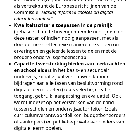
als vertrekpunt de Europese richtlijnen van de
Commissie
“Making informed choices on digital
education content”
.
Kwaliteitscriteria toepassen in de praktijk
(gebaseerd op de bovengenoemde richtlijnen) en
deze testen of indien nodig aanpassen, met als
doel de meest effectieve manieren te vinden om
ervaringen en geleerde lessen te delen met de
bredere onderwijsgemeenschap.
Capaciteitsversterking bieden aan leerkrachten
en schoolleiders
in het basis- en secundair
onderwijs, zodat zij vol vertrouwen kunnen
bijdragen aan alle fasen van besluitvorming rond
digitale leermiddelen (zoals selectie, creatie,
toegang, gebruik, aanpassing en evaluatie). Ook
wordt ingezet op het versterken van de band
tussen scholen en onderwijsautoriteiten (zoals
curriculumverantwoordelijken, budgetbeheerders
of aankopers) en publieke/private aanbieders van
digitale leermiddelen.