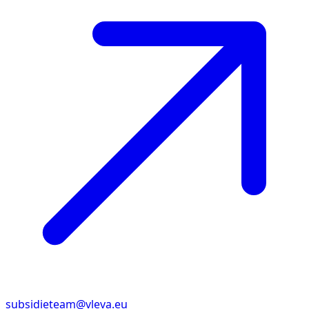
subsidieteam@vleva.eu