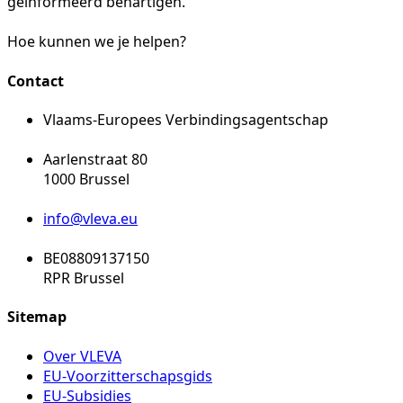
geïnformeerd behartigen.
Hoe kunnen we je helpen?
Contact
Vlaams-Europees Verbindingsagentschap
Aarlenstraat 80
1000 Brussel
info@vleva.eu
BE08809137150
RPR Brussel
Sitemap
Over VLEVA
EU-Voorzitterschapsgids
EU-Subsidies