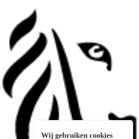
Wij gebruiken cookies