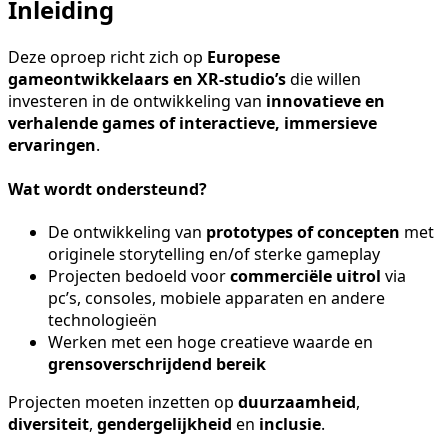
Inleiding
Deze oproep richt zich op
Europese
gameontwikkelaars en XR-studio’s
die willen
investeren in de ontwikkeling van
innovatieve en
verhalende games of interactieve, immersieve
ervaringen
.
Wat wordt ondersteund?
De ontwikkeling van
prototypes of concepten
met
originele storytelling en/of sterke gameplay
Projecten bedoeld voor
commerciële uitrol
via
pc’s, consoles, mobiele apparaten en andere
technologieën
Werken met een hoge creatieve waarde en
grensoverschrijdend bereik
Projecten moeten inzetten op
duurzaamheid
,
diversiteit
,
gendergelijkheid
en
inclusie
.