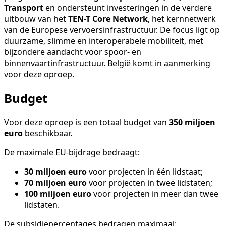
Transport
en ondersteunt investeringen in de verdere
uitbouw van het
TEN-T Core Network
, het kernnetwerk
van de Europese vervoersinfrastructuur. De focus ligt op
duurzame, slimme en interoperabele mobiliteit, met
bijzondere aandacht voor spoor- en
binnenvaartinfrastructuur. België komt in aanmerking
voor deze oproep.
Budget
Voor deze oproep is een totaal budget van
350 miljoen
euro
beschikbaar.
De maximale EU-bijdrage bedraagt:
30 miljoen euro
voor projecten in één lidstaat;
70 miljoen euro
voor projecten in twee lidstaten;
100 miljoen euro
voor projecten in meer dan twee
lidstaten.
De subsidiepercentages bedragen maximaal: