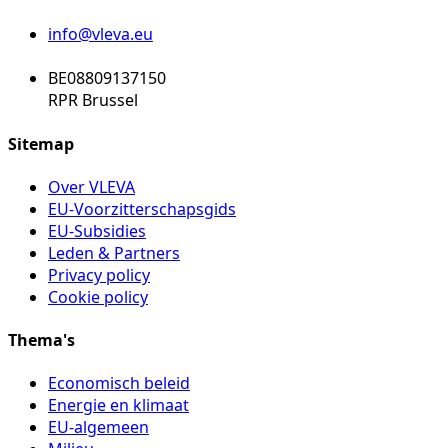
info@vleva.eu
BE08809137150
RPR Brussel
Sitemap
Over VLEVA
EU-Voorzitterschapsgids
EU-Subsidies
Leden & Partners
Privacy policy
Cookie policy
Thema's
Economisch beleid
Energie en klimaat
EU-algemeen