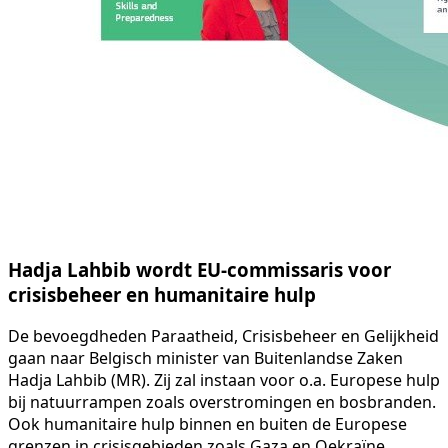
Hadja Lahbib wordt EU-commissaris voor
crisisbeheer en humanitaire hulp
De bevoegdheden Paraatheid, Crisisbeheer en Gelijkheid
gaan naar Belgisch minister van Buitenlandse Zaken
Hadja Lahbib (MR). Zij zal instaan voor o.a. Europese hulp
bij natuurrampen zoals overstromingen en bosbranden.
Ook humanitaire hulp binnen en buiten de Europese
grenzen in crisisgebieden zoals Gaza en Oekraïne,