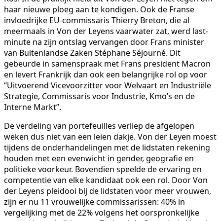
haar nieuwe ploeg aan te kondigen. Ook de Franse
invloedrijke EU-commissaris Thierry Breton, die al
meermaals in Von der Leyens vaarwater zat, werd last-
minute na zijn ontslag vervangen door Frans minister
van Buitenlandse Zaken Stéphane Séjourné. Dit
gebeurde in samenspraak met Frans president Macron
en levert Frankrijk dan ook een belangrijke rol op voor
“Uitvoerend Vicevoorzitter voor Welvaart en Industriële
Strategie, Commissaris voor Industrie, Kmo’s en de
Interne Markt”.
De verdeling van portefeuilles verliep de afgelopen
weken dus niet van een leien dakje. Von der Leyen moest
tijdens de onderhandelingen met de lidstaten rekening
houden met een evenwicht in gender, geografie en
politieke voorkeur. Bovendien speelde de ervaring en
competentie van elke kandidaat ook een rol. Door Von
der Leyens pleidooi bij de lidstaten voor meer vrouwen,
zijn er nu 11 vrouwelijke commissarissen: 40% in
vergelijking met de 22% volgens het oorspronkelijke