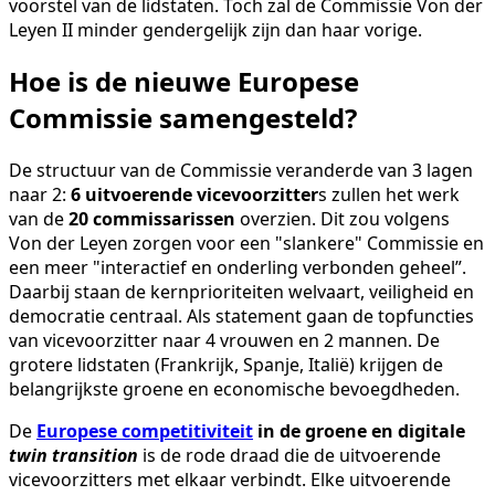
voorstel van de lidstaten. Toch zal de Commissie Von der
Leyen II minder gendergelijk zijn dan haar vorige.
Hoe is de nieuwe Europese
Commissie samengesteld?
De structuur van de Commissie veranderde van 3 lagen
naar 2:
6 uitvoerende vicevoorzitter
s zullen het werk
van de
20 commissarissen
overzien. Dit zou volgens
Von der Leyen zorgen voor een "slankere" Commissie en
een meer "interactief en onderling verbonden geheel”.
Daarbij staan de kernprioriteiten welvaart, veiligheid en
democratie centraal. Als statement gaan de topfuncties
van vicevoorzitter naar 4 vrouwen en 2 mannen. De
grotere lidstaten (Frankrijk, Spanje, Italië) krijgen de
belangrijkste groene en economische bevoegdheden.
De
Europese competitiviteit
in de groene en digitale
twin transition
is de rode draad die de uitvoerende
vicevoorzitters met elkaar verbindt. Elke uitvoerende