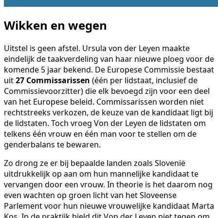
Wikken en wegen
Uitstel is geen afstel. Ursula von der Leyen maakte
eindelijk de taakverdeling van haar nieuwe ploeg voor de
komende 5 jaar bekend. De Europese Commissie bestaat
uit
27 Commissarissen
(één per lidstaat, inclusief de
Commissievoorzitter) die elk bevoegd zijn voor een deel
van het Europese beleid. Commissarissen worden niet
rechtstreeks verkozen, de keuze van de kandidaat ligt bij
de lidstaten. Toch vroeg Von der Leyen de lidstaten om
telkens één vrouw en één man voor te stellen om de
genderbalans te bewaren.
Zo drong ze er bij bepaalde landen zoals Slovenië
uitdrukkelijk op aan om hun mannelijke kandidaat te
vervangen door een vrouw. In theorie is het daarom nog
even wachten op groen licht van het Sloveense
Parlement voor hun nieuwe vrouwelijke kandidaat Marta
Kos. In de praktijk hield dit Von der Leyen niet tegen om