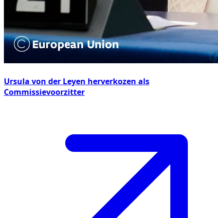
Ursula von der Leyen herverkozen als
Commissievoorzitter