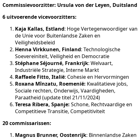
Commissievoorzitter: Ursula von der Leyen, Duitsland
6 uitvoerende vicevoorzitters:
Kaja Kallas, Estland
: Hoge Vertegenwoordiger van
de Unie voor Buitenlandse Zaken en
Veiligheidsbeleid
Henna Virkkunen, Finland
: Technologische
Soevereiniteit, Veiligheid en Democratie
Stéphane Séjourné, Frankrijk
: Welvaart,
Industriële Strategie, Interne Markt
Raffaele Fitto, Italië
: Cohesie en Hervormingen
Roxana Mînzatu, Roemenië:
Kwalitatieve jobs,
Sociale rechten, Onderwijs, Vaardigheden,
Paraatheid (update titel 21/11/2024)
Teresa Ribera, Spanje:
Schone, Rechtvaardige en
Competitieve Transitie, Competitiviteit
20 commissarissen:
Magnus Brunner, Oostenrijk
: Binnenlandse Zaken