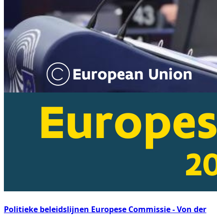
Politieke beleidslijnen Europese Commissie - Von der