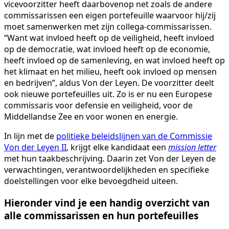
vicevoorzitter heeft daarbovenop net zoals de andere
commissarissen een eigen portefeuille waarvoor hij/zij
moet samenwerken met zijn collega-commissarissen.
“Want wat invloed heeft op de veiligheid, heeft invloed
op de democratie, wat invloed heeft op de economie,
heeft invloed op de samenleving, en wat invloed heeft op
het klimaat en het milieu, heeft ook invloed op mensen
en bedrijven”, aldus Von der Leyen. De voorzitter deelt
ook nieuwe portefeuilles uit. Zo is er nu een Europese
commissaris voor defensie en veiligheid, voor de
Middellandse Zee en voor wonen en energie.
In lijn met de
politieke beleidslijnen van de Commissie
Von der Leyen II
, krijgt elke kandidaat een
mission letter
met hun taakbeschrijving
.
Daarin zet Von der Leyen de
verwachtingen, verantwoordelijkheden en specifieke
doelstellingen voor elke bevoegdheid uiteen.
Hieronder vind je een handig overzicht van
alle commissarissen en hun portefeuilles