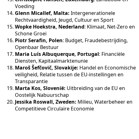
Voeding
Glenn Micallef, Malta:
Intergenerationele
Rechtvaardigheid, Jeugd, Cultuur en Sport
Wopke Hoekstra, Nederland
: Klimaat, Net-Zero en
Schone Groei
Piotr Serafin, Polen
: Budget, Fraudebestrijding,
Openbaar Bestuur
Maria Luís Albuquerque, Portugal
: Financiële
Diensten, Kapitaalmarktenunie
Maroš Šefčovič, Slovakije:
Handel en Economische
veiligheid, Relatie tussen de EU-instellingen en
Transparantie
Marta Kos, Slovenië:
Uitbreiding van de EU en
Oostelijk Nabuurschap
Jessika Roswall, Zweden:
Milieu, Waterbeheer en
Competitieve Circulaire Economie