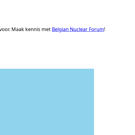
e voor. Maak kennis met
Belgian Nuclear Forum
!