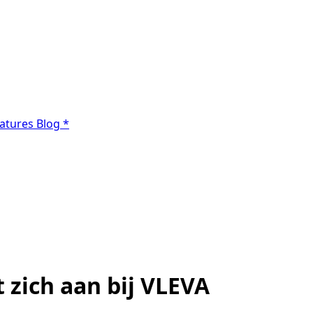
atures
Blog
*
 zich aan bij VLEVA