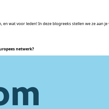
, en wat voor leden! In deze blogreeks stellen we ze aan j
-Europees netwerk?