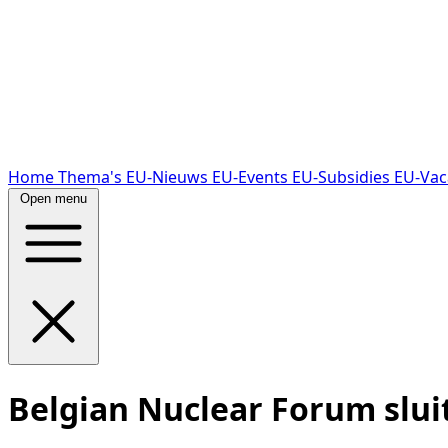
Home
Thema's
EU-Nieuws
EU-Events
EU-Subsidies
EU-Vac
Open menu
Belgian Nuclear Forum sluit